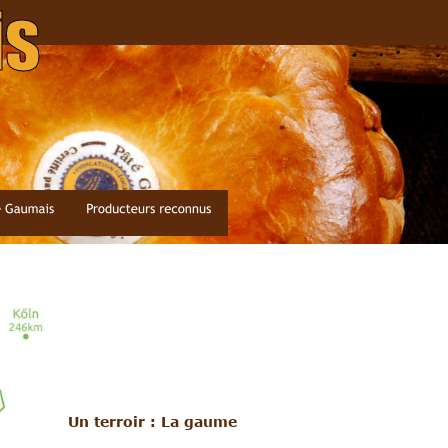
is
Un terroir : La gaume